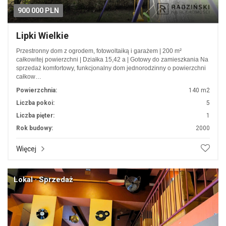
900 000 PLN
Lipki Wielkie
Przestronny dom z ogrodem, fotowoltaiką i garażem | 200 m²
całkowitej powierzchni | Działka 15,42 a | Gotowy do zamieszkania Na
sprzedaż komfortowy, funkcjonalny dom jednorodzinny o powierzchni
całkow…
Powierzchnia:
140 m2
Liczba pokoi:
5
Liczba pięter:
1
Rok budowy:
2000
Więcej
Lokal · Sprzedaż