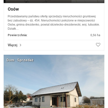
Osów
Przedstawiamy państwu ofertę sprzedaży nieruchomości gruntowej
bez zabudowy – dz. 454. Nieruchomości położone w miejscowości
Osów, gmina drezdenko, powiat strzelecko-drezdenecki, woj. lubuskie.
Działk…
Powierzchnia:
0,56 ha
Więcej
Dom · Sprzedaż