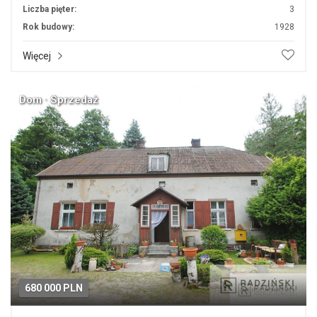
Liczba pięter:
3
Rok budowy:
1928
Więcej
Dom · Sprzedaż
680 000 PLN