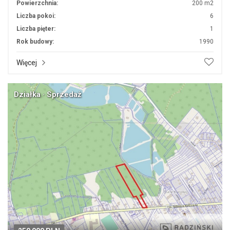
Powierzchnia:
200 m2
Liczba pokoi:
6
Liczba pięter:
1
Rok budowy:
1990
Więcej
Działka · Sprzedaż