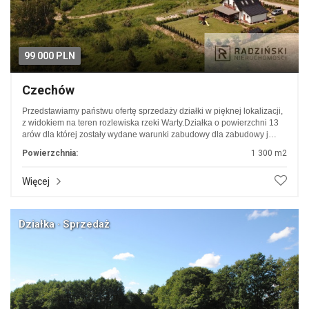
99 000 PLN
Czechów
Przedstawiamy państwu ofertę sprzedaży działki w pięknej lokalizacji,
z widokiem na teren rozlewiska rzeki Warty.Działka o powierzchni 13
arów dla której zostały wydane warunki zabudowy dla zabudowy j…
Powierzchnia:
1 300 m2
Więcej
Działka · Sprzedaż