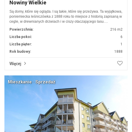
Nowiny Wielkie
Są domy, które się ogląda. I są takie, które się przeżywa. Ta wyjątkowa,
poniemiecka leśniczówka z 1888 roku to miejsce z historią zapisaną w
cegle, w drewnianych drzwiach i w ciszy otaczającego lasu.…
Powierzchnia:
216 m2
Liczba pokoi:
6
Liczba pięter:
1
Rok budowy:
1888
Więcej
Mieszkanie · Sprzedaż