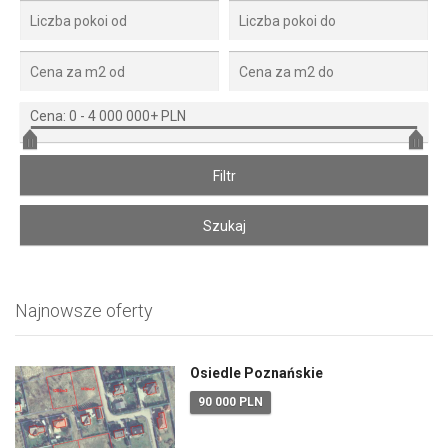
Cena:
0
-
4 000 000+ PLN
Najnowsze oferty
Osiedle Poznańskie
90 000 PLN