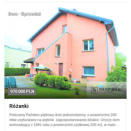
Dom · Sprzedaż
970 000 PLN
Różanki
Polecamy Państwu piętrowy dom jednorodzinny o powierzchni 200
mkw usytuowany na pięknie zagospodarowanej działce. Uroczy dom
wolnostojący z 1991 roku o powierzchni użytkowej 200 m2, w malo…