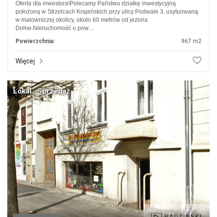
Oferta dla inwestora!Polecamy Państwu działkę inwestycyjną
położoną w Strzelcach Krajeńskich przy ulicy Podwale 3, usytuowaną
w malowniczej okolicy, około 60 metrów od jeziora
Dolne.Nieruchomość o pow…
Powierzchnia:
967 m2
Więcej
Lokal · Sprzedaż