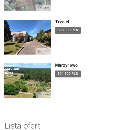
Trzciel
690 000 PLN
Murzynowo
304 300 PLN
Lista ofert