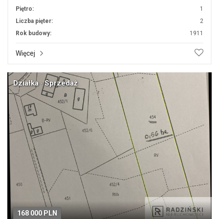
Piętro:
1
Liczba pięter:
2
Rok budowy:
1911
Więcej
Działka · Sprzedaż
168 000 PLN