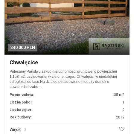
340 000 PLN
Chwalęcice
Polecamy Państwu zakup nieruchomości gruntowej o powierzchni
1.158 m2, usytuowanej w zielonej części Chwalęcic, w niedalekiej
odległości od lasu.Na działce posadowiono nieduży domek o
powierzchni zabu…
Powierzchnia:
35 m2
Liczba pokoi:
1
Liczba pięter:
0
Rok budowy:
2019
Więcej