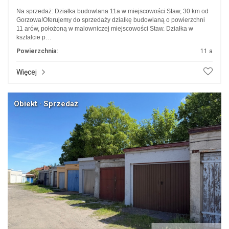
Na sprzedaż: Działka budowlana 11a w miejscowości Staw, 30 km od
Gorzowa!Oferujemy do sprzedaży działkę budowlaną o powierzchni
11 arów, położoną w malowniczej miejscowości Staw. Działka w
kształcie p…
Powierzchnia:
11 a
Więcej
Obiekt · Sprzedaż