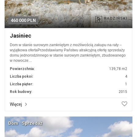
460 000 PLN
Jasiniec
Dom w stanie surowym zamkniętym z możliwością zakupu na raty –
wyjątkowa ofertaPrzedstawiamy Państwu atrakcyjną ofertę sprzedaży
domu jednorodzinnego w stanie surowym zamkniętym, zbudowanego
w nowocze…
Powierzchnia:
139,78 m2
Liczba pokoi:
4
Liczba pięter:
1
Rok budowy:
2015
Więcej
Dom · Sprzedaż