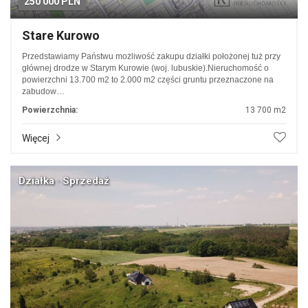
250 000 PLN
Stare Kurowo
Przedstawiamy Państwu możliwość zakupu działki położonej tuż przy
głównej drodze w Starym Kurowie (woj. lubuskie).Nieruchomość o
powierzchni 13.700 m2 to 2.000 m2 części gruntu przeznaczone na
zabudow…
Powierzchnia:
13 700 m2
Więcej
Działka · Sprzedaż