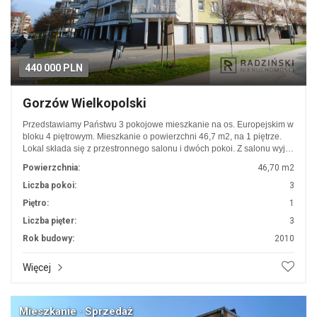
440 000 PLN
Gorzów Wielkopolski
Przedstawiamy Państwu 3 pokojowe mieszkanie na os. Europejskim w
bloku 4 piętrowym. Mieszkanie o powierzchni 46,7 m2, na 1 piętrze.
Lokal składa się z przestronnego salonu i dwóch pokoi. Z salonu wyj…
Powierzchnia:
46,70 m2
Liczba pokoi:
3
Piętro:
1
Liczba pięter:
3
Rok budowy:
2010
Więcej
Mieszkanie · Sprzedaż