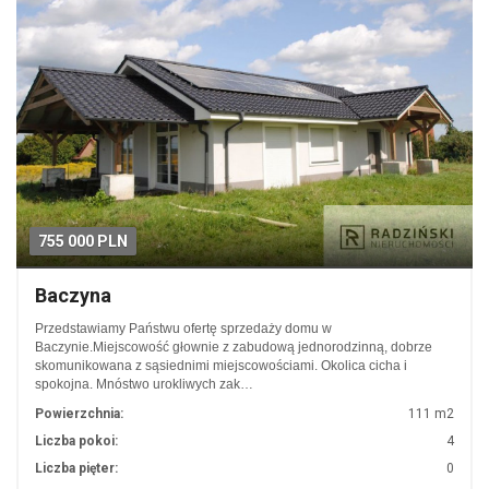
755 000 PLN
Baczyna
Przedstawiamy Państwu ofertę sprzedaży domu w
Baczynie.Miejscowość głownie z zabudową jednorodzinną, dobrze
skomunikowana z sąsiednimi miejscowościami. Okolica cicha i
spokojna. Mnóstwo urokliwych zak…
Powierzchnia:
111 m2
Liczba pokoi:
4
Liczba pięter:
0