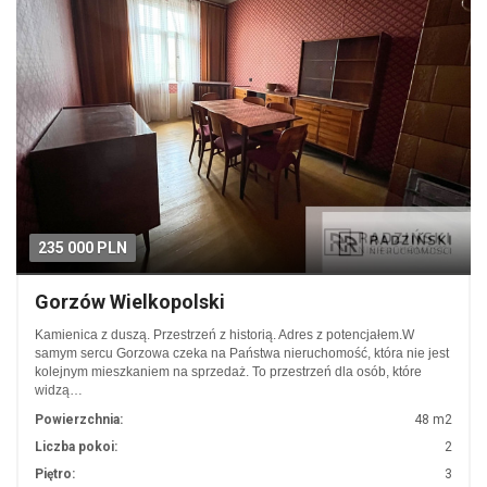
235 000 PLN
Gorzów Wielkopolski
Kamienica z duszą. Przestrzeń z historią. Adres z potencjałem.W
samym sercu Gorzowa czeka na Państwa nieruchomość, która nie jest
kolejnym mieszkaniem na sprzedaż. To przestrzeń dla osób, które
widzą…
Powierzchnia:
48 m2
Liczba pokoi:
2
Piętro:
3