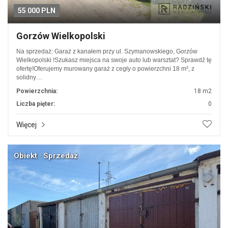
55 000 PLN
Gorzów Wielkopolski
Na sprzedaż: Garaż z kanałem przy ul. Szymanowskiego, Gorzów
Wielkopolski !Szukasz miejsca na swoje auto lub warsztat? Sprawdź tę
ofertę!Oferujemy murowany garaż z cegły o powierzchni 18 m², z
solidny…
Powierzchnia:
18 m2
Liczba pięter:
0
Więcej
Obiekt · Sprzedaż