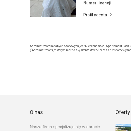
Numer licencji:
Profil agenta
Administratorem danych osobowych jest Nieruchomości Apartament Radziń
(“Administrator”), z którym można się skontaktować przez adres tomek@r
O nas
Oferty
Nasza firma specjalizuje się w obrocie