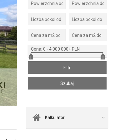
Cena:
0
-
4 000 000+ PLN
Zdjęcie 2
Kalkulator