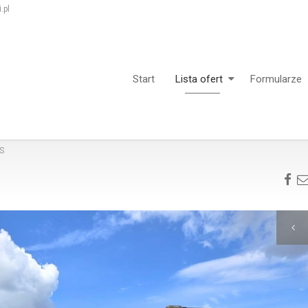
.pl
Start
Lista ofert
Formularze
S