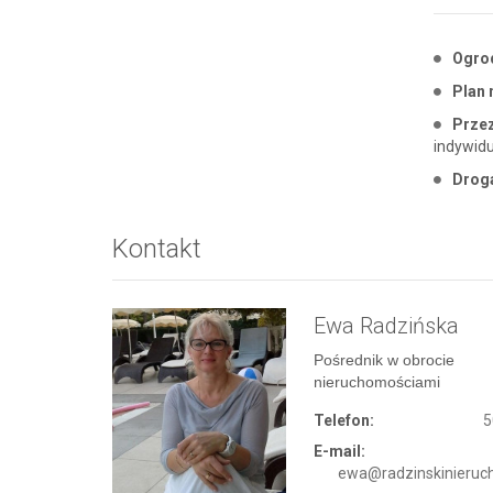
Ogro
Plan 
Przez
indywid
Drog
Kontakt
Ewa Radzińska
Pośrednik w obrocie
nieruchomościami
Telefon:
5
E-mail:
ewa@radzinskinieruch