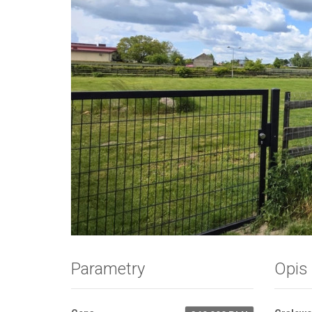
Zdjęcie 1
Parametry
Opis