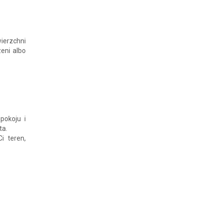
ierzchni
eni albo
pokoju i
ta.
i teren,