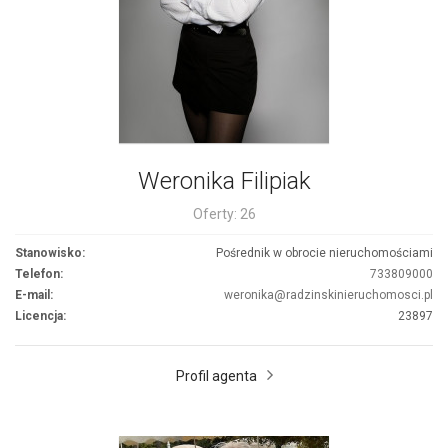
Weronika Filipiak
Oferty: 26
Stanowisko:
Pośrednik w obrocie nieruchomościami
Telefon:
733809000
E-mail:
weronika@radzinskinieruchomosci.pl
Licencja:
23897
Profil agenta