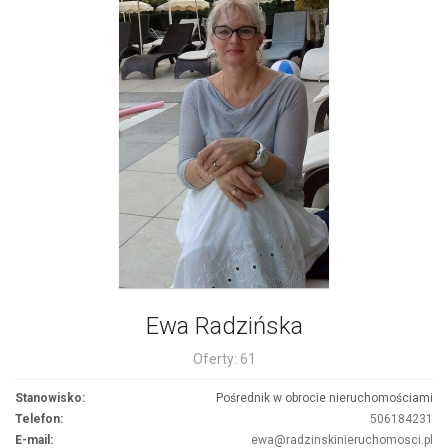
Ewa Radzińska
Oferty: 61
Stanowisko:
Pośrednik w obrocie nieruchomościami
Telefon:
506184231
E-mail:
ewa@radzinskinieruchomosci.pl