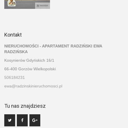
Kontakt
NIERUCHOMOŚCI - APARTAMENT RADZIŃSKI EWA
RADZIŃSKA
Kosynierów Gdyńskich 16/1
66-400 Gorzów Wielkopolski
506184231
ewa@radzinskinieruchomosci.pl
Tu nas znajdziesz