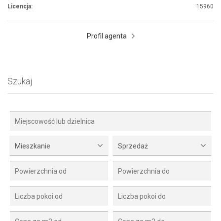
Licencja:
15960
Profil agenta
Szukaj
Mieszkanie
Sprzedaż