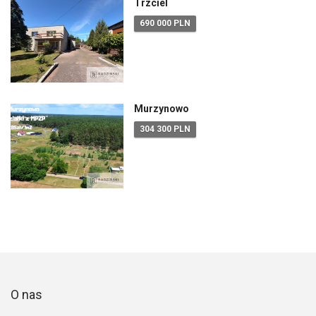
Trzciel
690 000 PLN
Murzynowo
304 300 PLN
O nas