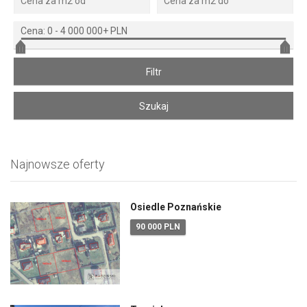
Cena:
0
-
4 000 000+ PLN
Najnowsze oferty
Osiedle Poznańskie
90 000 PLN