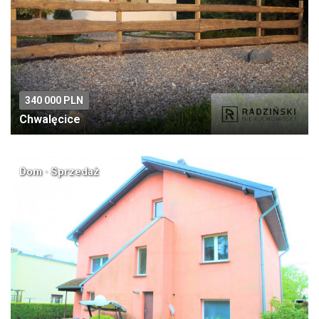
340 000 PLN
Chwalęcice
Dom · Sprzedaż