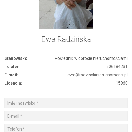
Ewa Radzińska
Stanowisko:
Pośrednik w obrocie nieruchomościami
Telefon:
506184231
E-mail:
ewa@radzinskinieruchomosci.pl
Licencja:
15960