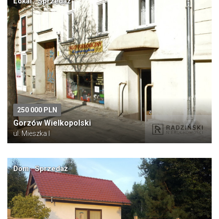
Lokal · Sprzedaż
250 000 PLN
Gorzów Wielkopolski
ul. Mieszka I
Dom · Sprzedaż