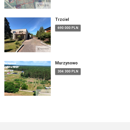
Trzciel
690 000 PLN
Murzynowo
304 300 PLN