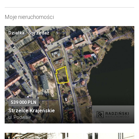
Moje nieruchomości
Działka · Sprzedaż
539 000 PLN
Strzelce Krajeńskie
ul. Podwale