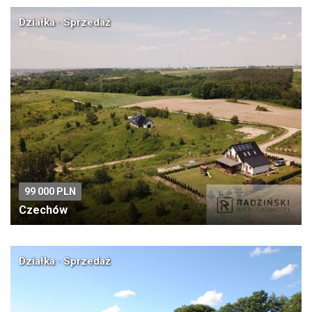
Działka · Sprzedaż
99 000 PLN
Czechów
Działka · Sprzedaż