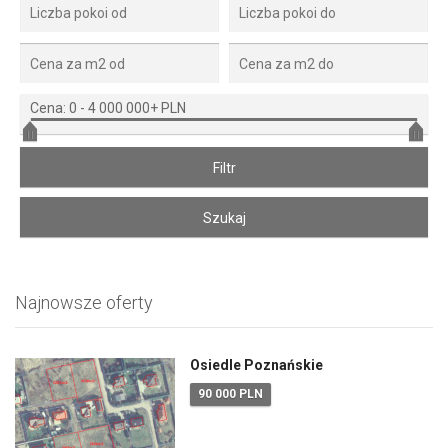
Cena:
0
-
4 000 000+ PLN
Najnowsze oferty
Osiedle Poznańskie
90 000 PLN