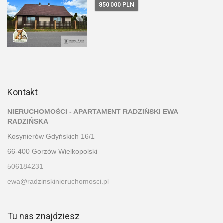
850 000 PLN
Kontakt
NIERUCHOMOŚCI - APARTAMENT RADZIŃSKI EWA
RADZIŃSKA
Kosynierów Gdyńskich 16/1
66-400 Gorzów Wielkopolski
506184231
ewa@radzinskinieruchomosci.pl
Tu nas znajdziesz