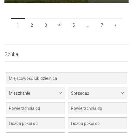
1
2
3
4
5
...
7
»
Szukaj
Mieszkanie
Sprzedaż