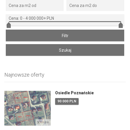
Cena:
0
-
4 000 000+ PLN
Najnowsze oferty
Osiedle Poznańskie
90 000 PLN