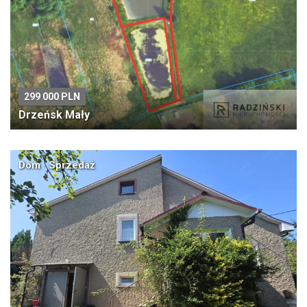
299 000 PLN
Drzeńsk Mały
Dom · Sprzedaż