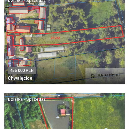
Działka · Sprzedaż
455 000 PLN
Chwalęcice
Działka · Sprzedaż