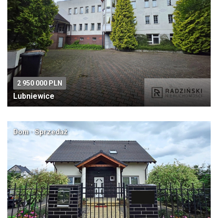
2 950 000 PLN
Lubniewice
Dom · Sprzedaż