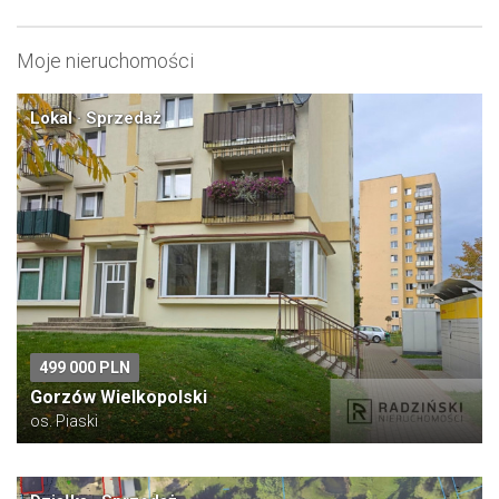
Moje nieruchomości
Lokal · Sprzedaż
499 000 PLN
Gorzów Wielkopolski
os. Piaski