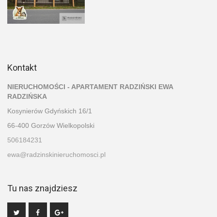
Kontakt
NIERUCHOMOŚCI - APARTAMENT RADZIŃSKI EWA
RADZIŃSKA
Kosynierów Gdyńskich 16/1
66-400 Gorzów Wielkopolski
506184231
ewa@radzinskinieruchomosci.pl
Tu nas znajdziesz