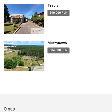
Trzciel
690 000 PLN
Murzynowo
304 300 PLN
O nas