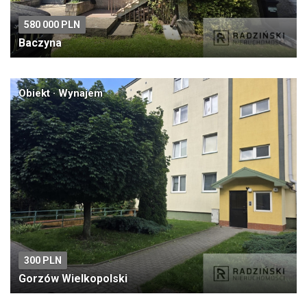
580 000 PLN
Baczyna
Obiekt · Wynajem
300 PLN
Gorzów Wielkopolski