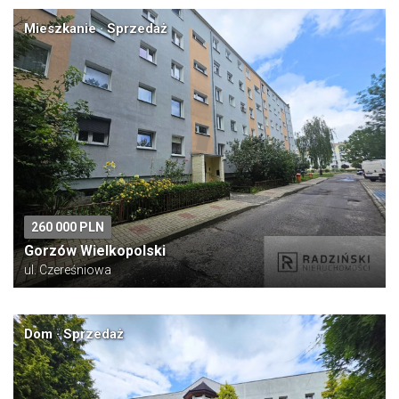
Mieszkanie · Sprzedaż
260 000 PLN
Gorzów Wielkopolski
ul. Czereśniowa
Dom · Sprzedaż