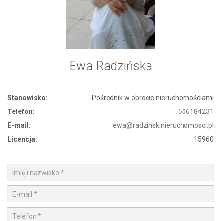
Ewa Radzińska
Stanowisko:
Pośrednik w obrocie nieruchomościami
Telefon:
506184231
E-mail:
ewa@radzinskinieruchomosci.pl
Licencja:
15960