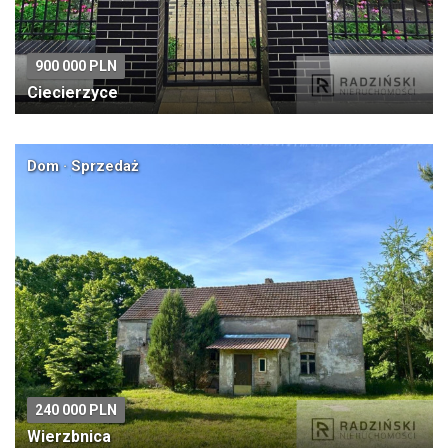
900 000 PLN
Ciecierzyce
Dom · Sprzedaż
240 000 PLN
Wierzbnica