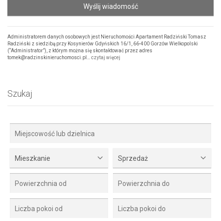
Wyślij wiadomość
Administratorem danych osobowych jest Nieruchomości Apartament Radziński Tomasz
Radziński z siedzibą przy Kosynierów Gdyńskich 16/1, 66-400 Gorzów Wielkopolski
(“Administrator”), z którym można się skontaktować przez adres
tomek@radzinskinieruchomosci.pl…
czytaj więcej
Szukaj
Mieszkanie
Sprzedaż