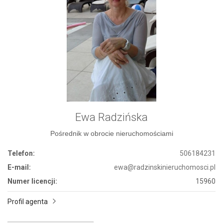
Ewa Radzińska
Pośrednik w obrocie nieruchomościami
Telefon:
506184231
E-mail:
ewa@radzinskinieruchomosci.pl
Numer licencji:
15960
Profil agenta