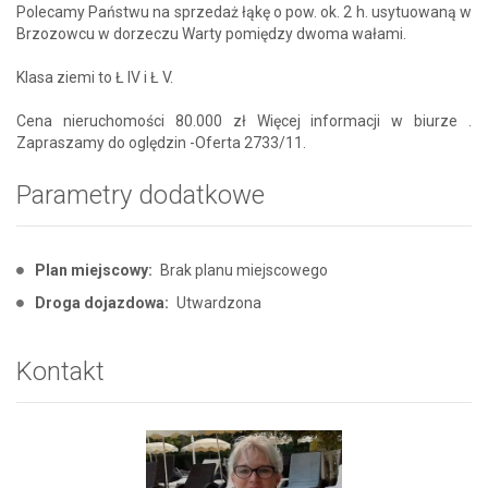
Polecamy Państwu na sprzedaż łąkę o pow. ok. 2 h. usytuowaną w
Brzozowcu w dorzeczu Warty pomiędzy dwoma wałami.
Klasa ziemi to Ł IV i Ł V.
Cena nieruchomości 80.000 zł Więcej informacji w biurze .
Zapraszamy do oględzin -Oferta 2733/11.
Parametry dodatkowe
Plan miejscowy:
Brak planu miejscowego
Droga dojazdowa:
Utwardzona
Kontakt