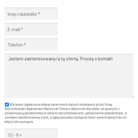
Wyrażam zgodę na przetwarzanie moich danych osobowych przez firmę
Nieruchomości Apartament Radziński Tomasz Radziński dla celów związanych z
działalnością pośrednictwa w obrocie nieruchomościami, jednocześnie potwierdzam, iż
zostałem poinformowany o tym, iż będę posiadać dostęp do treści swoich danych do ich
edycji lub usunięcia.