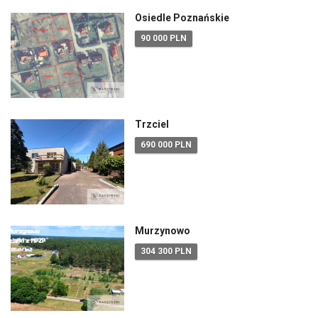
Osiedle Poznańskie
90 000 PLN
Trzciel
690 000 PLN
Murzynowo
304 300 PLN