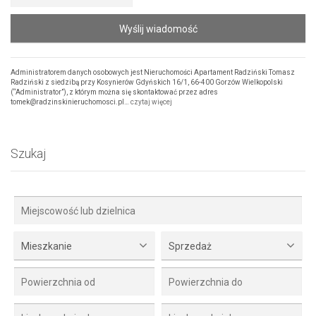
Wyślij wiadomość
Administratorem danych osobowych jest Nieruchomości Apartament Radziński Tomasz
Radziński z siedzibą przy Kosynierów Gdyńskich 16/1, 66-400 Gorzów Wielkopolski
(“Administrator”), z którym można się skontaktować przez adres
tomek@radzinskinieruchomosci.pl…
czytaj więcej
Szukaj
Mieszkanie
Sprzedaż