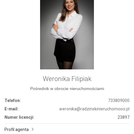
Weronika Filipiak
Pośrednik w obrocie nieruchomościami
Telefon:
733809000
E-mail:
weronika@radzinskinieruchomosci.pl
Numer licencji:
23897
Profil agenta