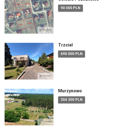
90 000 PLN
Trzciel
690 000 PLN
Murzynowo
304 300 PLN