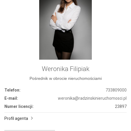
Weronika Filipiak
Pośrednik w obrocie nieruchomościami
Telefon:
733809000
E-mail:
weronika@radzinskinieruchomosci.pl
Numer licencji:
23897
Profil agenta