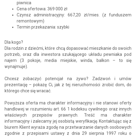
piwnica
Cena ofertowa: 369 000 zł
Czynsz administracyjny: 667,20 zł/mies. (z funduszem
remontowym)
Termin przekazania: szybki
Dla kogo?
Dla rodzin z dziećmi, które chcą dopasować mieszkanie do swoich
potrzeb, oraz dla inwestora szukającego układu pewniaka pod
najem (3 pokoje, media miejskie, winda, balkon – to się
wynajmuje).
Chcesz zobaczyć potencjał na żywo? Zadzwoń i umów
prezentację – pokażę Ci, jak z tej nieruchomości zrobić dom, do
którego chce się wracać.
Powyższa oferta ma charakter informacyjny i nie stanowi oferty
handlowej w rozumieniu art. 66 1 kodeksu cywilnego oraz innych
właściwych przepisów prawnych. Treść ma charakter
informacyjny i zalecamy jej osobistą weryfikację. Kontaktując się z
biurem Klient wyraża zgodę na przetwarzanie danych osobowych
zgodnie z przepisami ustawy z dnia 29 sierpnia 1997 roku o