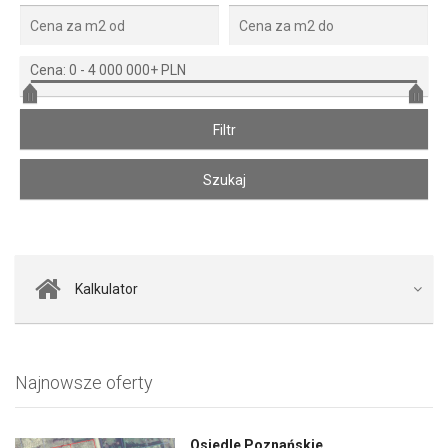
Cena:
0
-
4 000 000+ PLN
Kalkulator
Najnowsze oferty
Osiedle Poznańskie