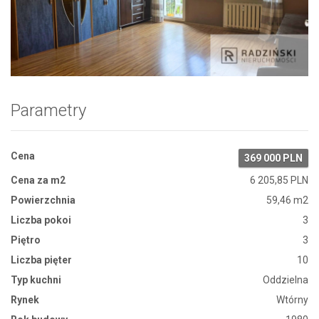
Zdjęcie 1
Parametry
Cena
369 000 PLN
Cena za m2
6 205,85 PLN
Powierzchnia
59,46 m2
Liczba pokoi
3
Piętro
3
Liczba pięter
10
Typ kuchni
Oddzielna
Rynek
Wtórny