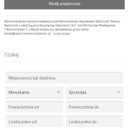
Wyślij wiadomość
Administratorem danych osobowych jest Nieruchomości Apartament Radziński Tomasz
Radziński z siedzibą przy Kosynierów Gdyńskich 16/1, 66-400 Gorzów Wielkopolski
(“Administrator”), z którym można się skontaktować przez adres
tomek@radzinskinieruchomosci.pl…
czytaj więcej
Szukaj
Mieszkanie
Sprzedaż