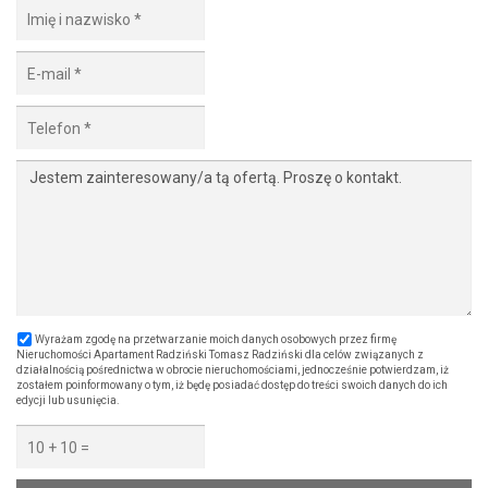
Wyrażam zgodę na przetwarzanie moich danych osobowych przez firmę
Nieruchomości Apartament Radziński Tomasz Radziński dla celów związanych z
działalnością pośrednictwa w obrocie nieruchomościami, jednocześnie potwierdzam, iż
zostałem poinformowany o tym, iż będę posiadać dostęp do treści swoich danych do ich
edycji lub usunięcia.