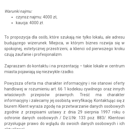
Warunki najmu:
czynsz najmu: 4000 zł,
kaucja: 4000 zł.
To propozycja dla osób, które szukają nie tylko lokalu, ale adresu
budującego wizerunek. Miejsca, w którym biznes rozwija się w
spokojnej, estetycznej przestrzeni, a klienci od pierwszego kroku
czują zaufanie i profesjonalizm.
Zapraszam do kontaktu i na prezentację – takie lokale w centrum
miasta pojawiają się niezwykle rzadko.
Powyższa oferta ma charakter informacyjny i nie stanowi oferty
handlowej w rozumieniu art. 66 1 kodeksu cywilnego oraz innych
właściwych przepisów prawnych. Treść ma charakter
informacyjny i zalecamy jej osobistą weryfikację. Kontaktując się z
biurem Klient wyraża zgodę na przetwarzanie danych osobowych
zgodnie z przepisami ustawy z dnia 29 sierpnia 1997 roku o
ochronie danych osobowych / Dz.U.Nr. 133 poz. 883/. Klientowi
przysługuje prawo do wglądu do swoich danych osobowych i ich