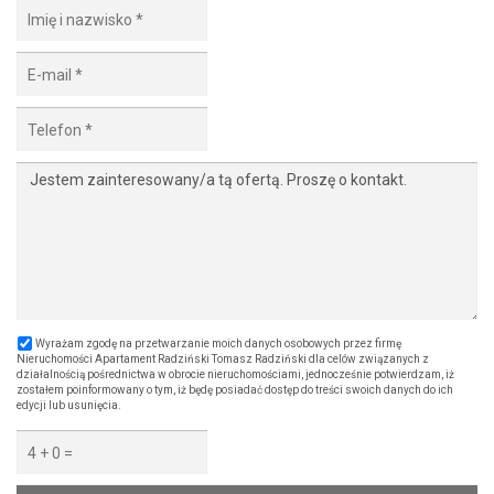
Wyrażam zgodę na przetwarzanie moich danych osobowych przez firmę
Nieruchomości Apartament Radziński Tomasz Radziński dla celów związanych z
działalnością pośrednictwa w obrocie nieruchomościami, jednocześnie potwierdzam, iż
zostałem poinformowany o tym, iż będę posiadać dostęp do treści swoich danych do ich
edycji lub usunięcia.