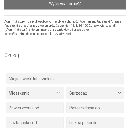
Wyślij wiadomość
Administratorem danych osobowych jest Nieruchomości Apartament Radziński Tomasz
Radziński z siedzibą przy Kosynierów Gdyńskich 16/1, 66-400 Gorzów Wielkopolski
(“Administrator”), z którym można się skontaktować przez adres
tomek@radzinskinieruchomosci.pl…
czytaj więcej
Szukaj
Mieszkanie
Sprzedaż