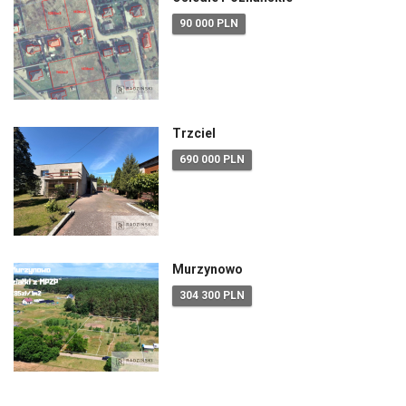
90 000 PLN
Trzciel
690 000 PLN
Murzynowo
304 300 PLN