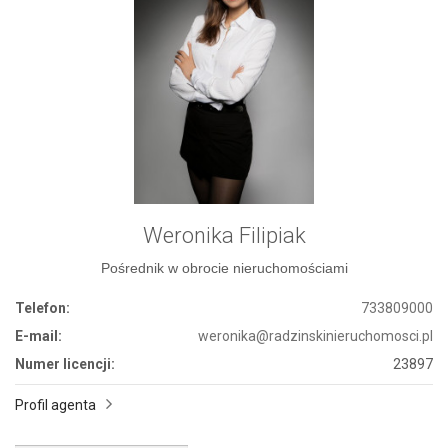
Weronika Filipiak
Pośrednik w obrocie nieruchomościami
Telefon:
733809000
E-mail:
weronika@radzinskinieruchomosci.pl
Numer licencji:
23897
Profil agenta