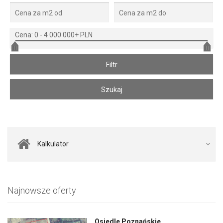
Cena:
0
-
4 000 000+ PLN
Kalkulator
Najnowsze oferty
Osiedle Poznańskie