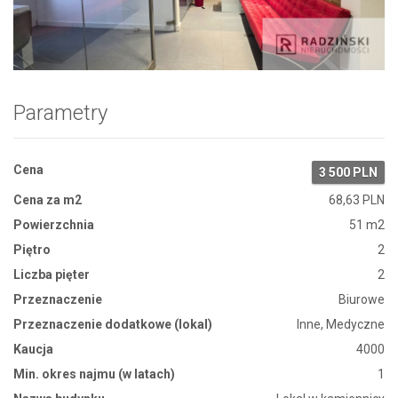
Zdjęcie 1
Parametry
Cena
3 500 PLN
Cena za m2
68,63 PLN
Powierzchnia
51 m2
Piętro
2
Liczba pięter
2
Przeznaczenie
Biurowe
Przeznaczenie dodatkowe (lokal)
Inne, Medyczne
Kaucja
4000
Min. okres najmu (w latach)
1