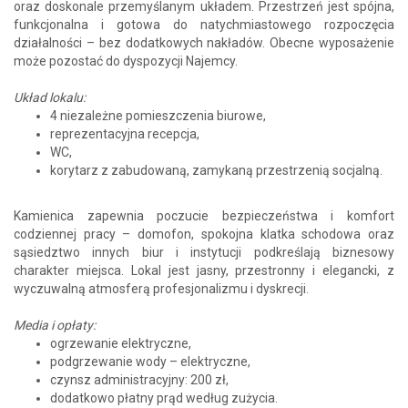
oraz doskonale przemyślanym układem. Przestrzeń jest spójna,
funkcjonalna i gotowa do natychmiastowego rozpoczęcia
działalności – bez dodatkowych nakładów. Obecne wyposażenie
może pozostać do dyspozycji Najemcy.
Układ lokalu:
4 niezależne pomieszczenia biurowe,
reprezentacyjna recepcja,
WC,
korytarz z zabudowaną, zamykaną przestrzenią socjalną.
Kamienica zapewnia poczucie bezpieczeństwa i komfort
codziennej pracy – domofon, spokojna klatka schodowa oraz
sąsiedztwo innych biur i instytucji podkreślają biznesowy
charakter miejsca. Lokal jest jasny, przestronny i elegancki, z
wyczuwalną atmosferą profesjonalizmu i dyskrecji.
Media i opłaty:
ogrzewanie elektryczne,
podgrzewanie wody – elektryczne,
czynsz administracyjny: 200 zł,
dodatkowo płatny prąd według zużycia.