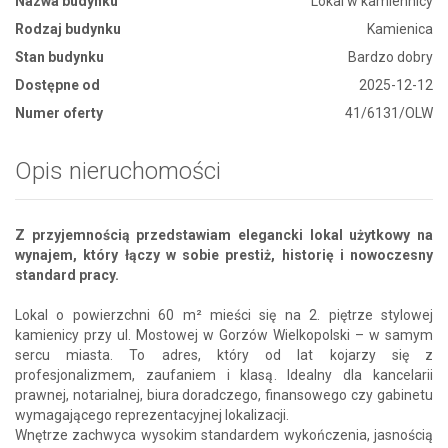
Nazwa budynku
Lokal w kamiennicy
Rodzaj budynku
Kamienica
Stan budynku
Bardzo dobry
Dostępne od
2025-12-12
Numer oferty
41/6131/OLW
Opis nieruchomości
Z przyjemnością przedstawiam elegancki lokal użytkowy na
wynajem, który łączy w sobie prestiż, historię i nowoczesny
standard pracy.
Lokal o powierzchni 60 m² mieści się na 2. piętrze stylowej
kamienicy przy ul. Mostowej w Gorzów Wielkopolski – w samym
sercu miasta. To adres, który od lat kojarzy się z
profesjonalizmem, zaufaniem i klasą. Idealny dla kancelarii
prawnej, notarialnej, biura doradczego, finansowego czy gabinetu
wymagającego reprezentacyjnej lokalizacji.
Wnętrze zachwyca wysokim standardem wykończenia, jasnością