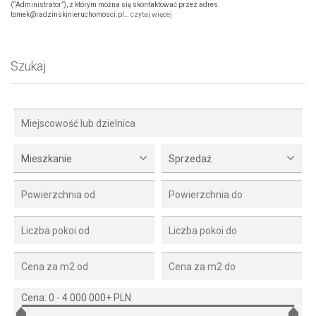
(“Administrator”), z którym można się skontaktować przez adres
tomek@radzinskinieruchomosci.pl…
czytaj więcej
Szukaj
Mieszkanie
Sprzedaż
Cena:
0
-
4 000 000+ PLN