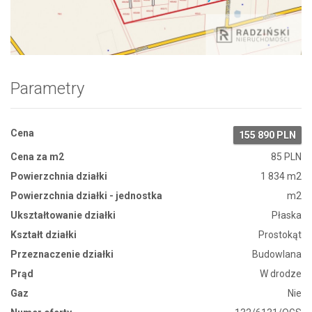
Zdjęcie 1
Parametry
Cena
155 890 PLN
Cena za m2
85 PLN
Powierzchnia działki
1 834 m2
Powierzchnia działki - jednostka
m2
Ukształtowanie działki
Płaska
Kształt działki
Prostokąt
Przeznaczenie działki
Budowlana
Prąd
W drodze
Gaz
Nie