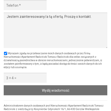
Wyrażam zgodę na przetwarzanie moich danych osobowych przez firmę
Nieruchomości Apartament Radziński Tomasz Radziński dla celów związanych z
działalnością pośrednictwa w obrocie nieruchomościami, jednocześnie potwierdzam, iż
zostałem poinformowany o tym, iż będę posiadać dostęp do treści swoich danych do ich
edycji lub usunięcia.
Wyślij wiadomość
Administratorem danych osobowych jest Nieruchomości Apartament Radziński Tomasz
Radziński z siedzibą przy Kosynierów Gdyńskich 16/1, 66-400 Gorzów Wielkopolski