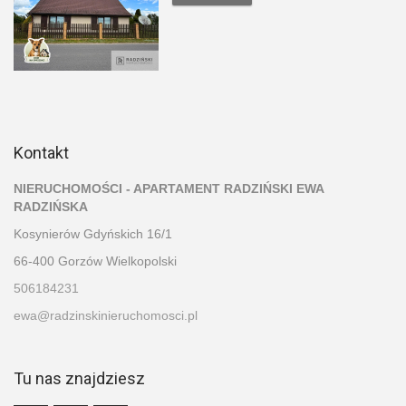
Kontakt
NIERUCHOMOŚCI - APARTAMENT RADZIŃSKI EWA
RADZIŃSKA
Kosynierów Gdyńskich 16/1
66-400 Gorzów Wielkopolski
506184231
ewa@radzinskinieruchomosci.pl
Tu nas znajdziesz