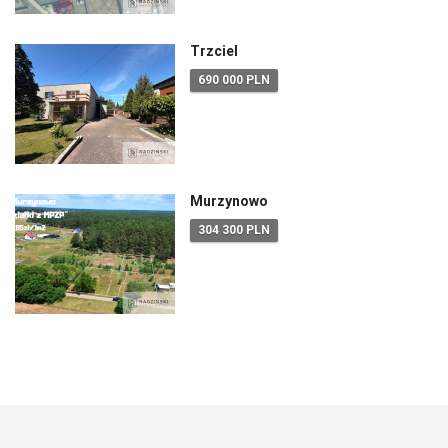
Trzciel
690 000 PLN
Murzynowo
304 300 PLN