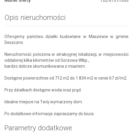
Numer oferty
132/6131/OGS
Opis nieruchomości
Oferujemy państwu działki budowlane w Maszewie w gminie
Deszczno
Nieruchomość położona w atrakcyjnej lokalizacji, w miejscowości
oddalonej kilka kilometrów od Gorzowa Wlkp.,
bardzo dobrze skomunikowana z miastem.
Dostępne powierzchnie od 712 m2 do 1.834 m2 w cenie 67 zł/m2.
Przy działkach dostępne woda oraz prąd.
Idealne miejsce na Twój wymarzony dom.
Po dodatkowe informacje zapraszamy do biura.
Parametry dodatkowe