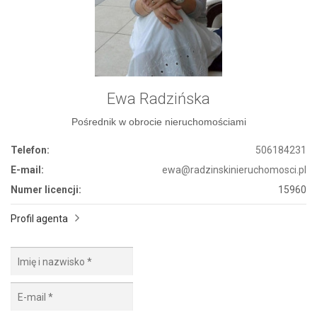
Ewa Radzińska
Pośrednik w obrocie nieruchomościami
Telefon:
506184231
E-mail:
ewa@radzinskinieruchomosci.pl
Numer licencji:
15960
Profil agenta