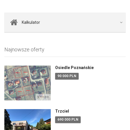
Kalkulator
Najnowsze oferty
Osiedle Poznańskie
90 000 PLN
Trzciel
690 000 PLN