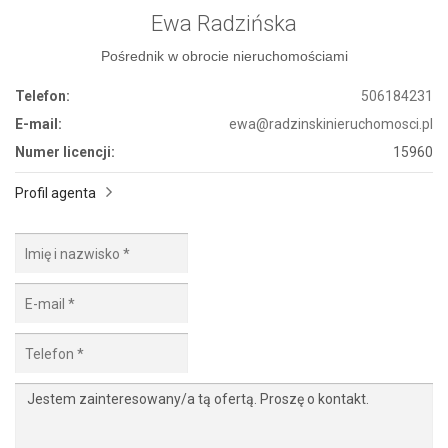
Ewa Radzińska
Pośrednik w obrocie nieruchomościami
Telefon:
506184231
E-mail:
ewa@radzinskinieruchomosci.pl
Numer licencji:
15960
Profil agenta