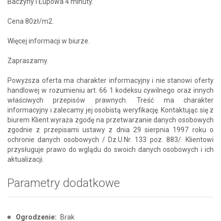
Baczyny i Łupowa 4 minuty.
Cena 80zł/m2.
Więcej informacji w biurze.
Zapraszamy.
Powyższa oferta ma charakter informacyjny i nie stanowi oferty
handlowej w rozumieniu art. 66 1 kodeksu cywilnego oraz innych
właściwych przepisów prawnych. Treść ma charakter
informacyjny i zalecamy jej osobistą weryfikację. Kontaktując się z
biurem Klient wyraża zgodę na przetwarzanie danych osobowych
zgodnie z przepisami ustawy z dnia 29 sierpnia 1997 roku o
ochronie danych osobowych / Dz.U.Nr. 133 poz. 883/. Klientowi
przysługuje prawo do wglądu do swoich danych osobowych i ich
aktualizacji.
Parametry dodatkowe
Ogrodzenie:
Brak