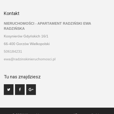
Kontakt
NIERUCHOMOŚCI - APARTAMENT RADZIŃSKI EWA
RADZIŃSKA
Kosynierów Gdyńskich 16/1
66-400 Gorzów Wielkopolski
506184231
ewa@radzinskinieruchomosci.pl
Tu nas znajdziesz