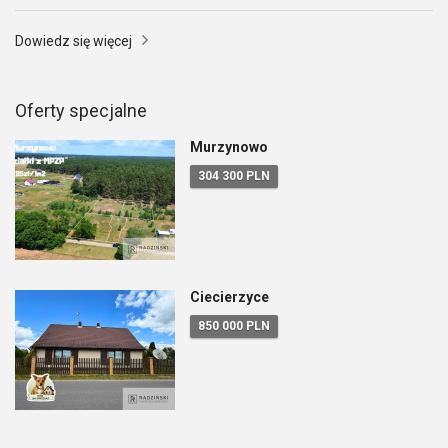
Dowiedz się więcej
Oferty specjalne
Murzynowo
304 300 PLN
Ciecierzyce
850 000 PLN