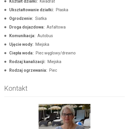
Kształt działki:
Kwadrat
Ukształtowanie działki:
Płaska
Ogrodzenie:
Siatka
Droga dojazdowa:
Asfaltowa
Komunikacja:
Autobus
Ujęcie wody:
Miejska
Ciepła woda:
Piec węglowy/drewno
Rodzaj kanalizacji:
Miejska
Rodzaj ogrzewania:
Piec
Kontakt