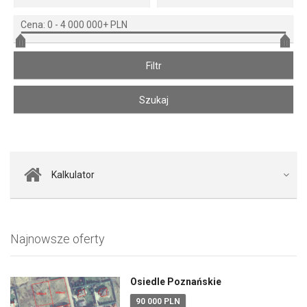
Cena:
0
-
4 000 000+ PLN
Kalkulator
Najnowsze oferty
Osiedle Poznańskie
90 000 PLN