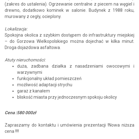
(zakres do ustalenia). Ogrzewanie centralne z piecem na węgiel i
drewno, dodatkowo kominek w salonie. Budynek z 1988 roku,
murowany z cegły, ocieplony.
Lokalizacja:
Spokojna okolica z szybkim dostępem do infrastruktury miejskiej
– do Gorzowa Wielkopolskiego można dojechać w kilka minut.
Droga dojazdowa asfaltowa.
Atuty nieruchomości:
duża, zadbana działka z nasadzeniami owocowymi i
warzywnymi
funkcjonalny układ pomieszczeń
możliwość adaptacji strychu
garaż z kanałem
bliskość miasta przy jednoczesnym spokoju okolicy
Cena :580
000zł
Zapraszamy do kontaktu i umówienia prezentacji !Nowa niższa
cena !!!!