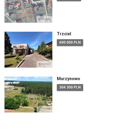
Trzciel
690 000 PLN
Murzynowo
304 300 PLN