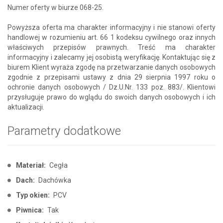
Numer oferty w biurze 068-25.
Powyższa oferta ma charakter informacyjny i nie stanowi oferty
handlowej w rozumieniu art. 66 1 kodeksu cywilnego oraz innych
właściwych przepisów prawnych. Treść ma charakter
informacyjny i zalecamy jej osobistą weryfikację. Kontaktując się z
biurem Klient wyraża zgodę na przetwarzanie danych osobowych
zgodnie z przepisami ustawy z dnia 29 sierpnia 1997 roku o
ochronie danych osobowych / Dz.U.Nr. 133 poz. 883/. Klientowi
przysługuje prawo do wglądu do swoich danych osobowych i ich
aktualizacji.
Parametry dodatkowe
Materiał:
Cegła
Dach:
Dachówka
Typ okien:
PCV
Piwnica:
Tak