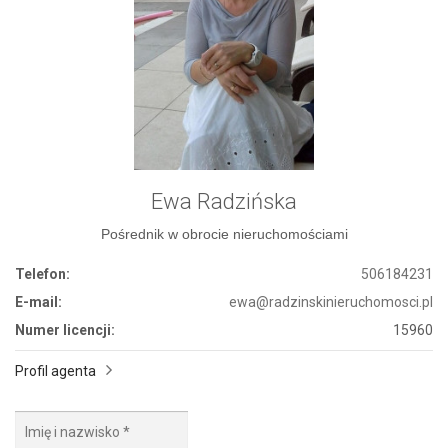
Ewa Radzińska
Pośrednik w obrocie nieruchomościami
Telefon:
506184231
E-mail:
ewa@radzinskinieruchomosci.pl
Numer licencji:
15960
Profil agenta