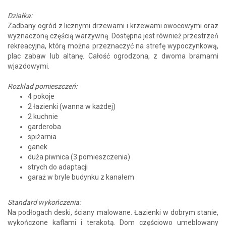
Działka:
Zadbany ogród z licznymi drzewami i krzewami owocowymi oraz
wyznaczoną częścią warzywną. Dostępna jest również przestrzeń
rekreacyjna, którą można przeznaczyć na strefę wypoczynkową,
plac zabaw lub altanę. Całość ogrodzona, z dwoma bramami
wjazdowymi.
Rozkład pomieszczeń:
4 pokoje
2 łazienki (wanna w każdej)
2 kuchnie
garderoba
spiżarnia
ganek
duża piwnica (3 pomieszczenia)
strych do adaptacji
garaż w bryle budynku z kanałem
Standard wykończenia:
Na podłogach deski, ściany malowane. Łazienki w dobrym stanie,
wykończone kaflami i terakotą. Dom częściowo umeblowany