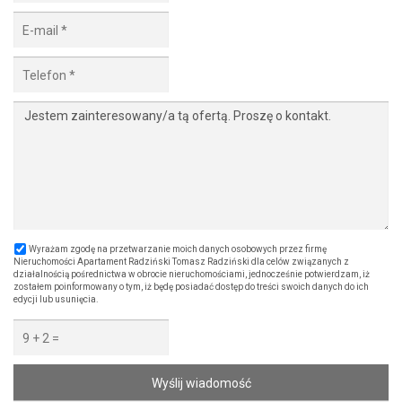
Wyrażam zgodę na przetwarzanie moich danych osobowych przez firmę
Nieruchomości Apartament Radziński Tomasz Radziński dla celów związanych z
działalnością pośrednictwa w obrocie nieruchomościami, jednocześnie potwierdzam, iż
zostałem poinformowany o tym, iż będę posiadać dostęp do treści swoich danych do ich
edycji lub usunięcia.
Wyślij wiadomość