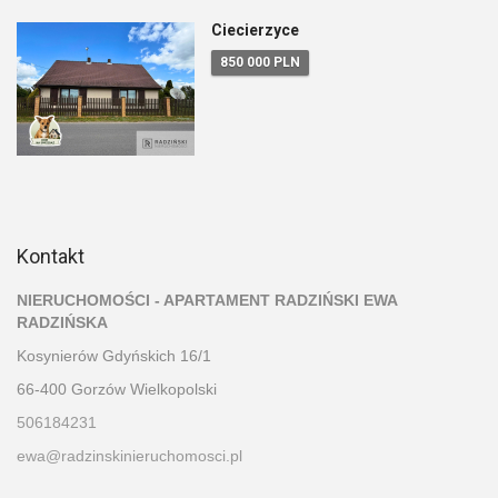
Ciecierzyce
850 000 PLN
Kontakt
NIERUCHOMOŚCI - APARTAMENT RADZIŃSKI EWA
RADZIŃSKA
Kosynierów Gdyńskich 16/1
66-400 Gorzów Wielkopolski
506184231
ewa@radzinskinieruchomosci.pl